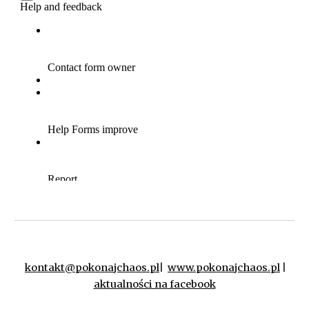
kontakt@pokonajchaos.pl
|
www.pokonajchaos.pl
|
aktualności na facebook