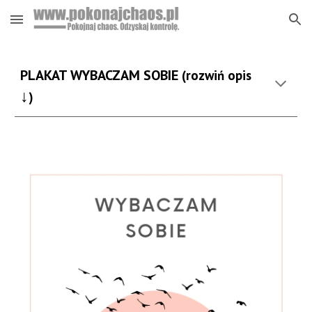
Skip to main content
Skip to navigation
PLAKAT
WYBACZAM SOBIE
(rozwiń opis
↓
)