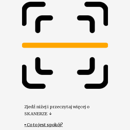
Zjedź niżej i przeczytaj więcej o 
SKANERZE 
↓
▪ Co to jest spokój?