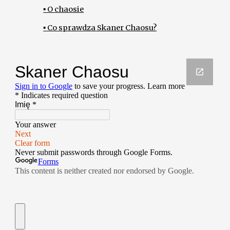
▪ O chaosie
▪ Co sprawdza Skaner Chaosu?