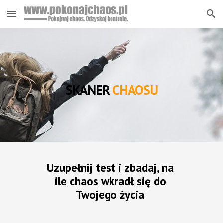
Skip to main content
Skip to navigation
SKANER 
CHAOSU
Uzupełnij test i zbadaj, na 
ile chaos wkradł się do 
Twojego życia 