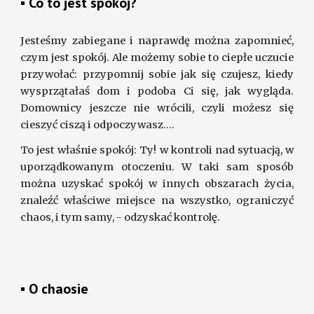
▪ 
Co to jest spokój?
Jesteśmy zabiegane i naprawdę można zapomnieć,
czym jest spokój. Ale możemy sobie to ciepłe uczucie
przywołać: przypomnij sobie jak się czujesz, kiedy
wysprzątałaś dom i podoba Ci się, jak wygląda.
Domownicy jeszcze nie wrócili, czyli możesz się
cieszyć ciszą i odpoczywasz....
To jest właśnie spokój: Ty!
w kontroli
nad sytuacją, w
uporządkowanym otoczeniu. W taki sam sposób
można uzyskać spokój w innych obszarach życia,
znaleźć właściwe miejsce na wszystko, ograniczyć
chaos, i tym samy, - odzyskać kontrolę.
▪ O chaosie 