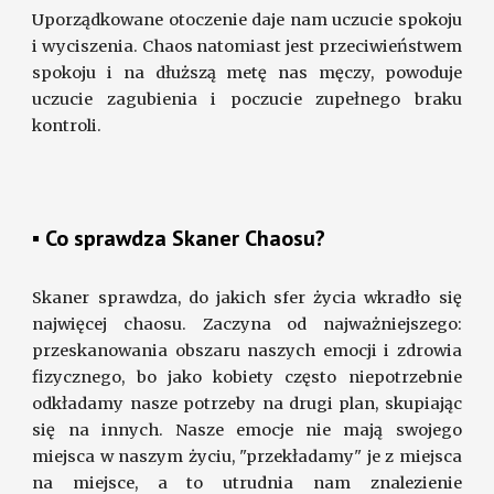
Uporządkowane otoczenie daje nam uczucie spokoju
i wyciszenia. Chaos natomiast jest przeciwieństwem
spokoju
i
na dłuższą metę nas męczy, powoduje
uczucie zagubienia i poczucie zupełnego braku
kontroli.
▪ 
Co sprawdza Skaner Chaosu?
Skaner sprawdza, do jakich sfer życia wkradło się
najwięcej chaosu. Zaczyna od najważniejszego:
przeskanowania obszaru naszych emocji i zdrowia
fizycznego, bo jako kobiety często niepotrzebnie
odkładamy nasze potrzeby na drugi plan, skupiając
się na innych.
Nasze emocje nie mają swojego
miejsca w naszym życiu, "przekładamy" je z miejsca
na miejsce, a to utrudnia nam znalezienie